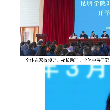
全体在家校领导、校长助理，全体中层干部