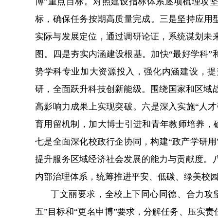
博”重点目标。对照建设指标体系逐项梳理攻坚
标，确保任务按期高质量完成。三是坚持应用
实际与发展定位，通过调研论证，系统谋划未来
图。四是夯实内涵建设根基。加快“最好学科
势学科专业加大资源投入，强化内涵建设，
研，全面跃升科技创新能级。围绕国家和区域
高影响力成果上实现突破。六是深入实施“人才
育用留机制，加大博士引进和青年教师培养
七是全面深化校政行企协同，构建“政产学研用”融合
提升服务区域经济社会发展的能力与贡献度
内部治理体系，统筹推进平安、低碳、绿美校
丁文丽要求，全校上下同心同德、合力攻
五”目标和“更名申博”要求，分解任务、压实责任