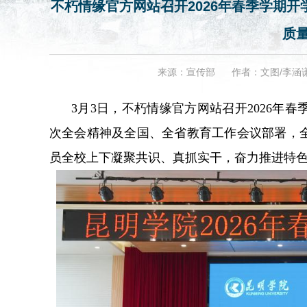
不朽情缘官方网站召开2026年春季学期开学
质
来源：宣传部
作者：文图/李涵
3月3日，不朽情缘官方网站召开2026年春
次全会精神及全国、全省教育工作会议部署
员全校上下凝聚共识、真抓实干，奋力