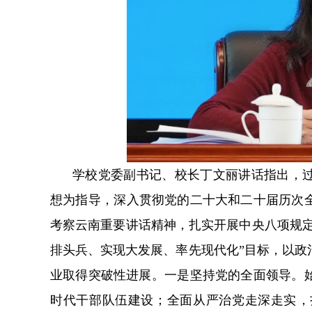
学校党委副书记、校长丁文丽讲话指出
想为指导，深入贯彻党的二十大和二十届历
考察云南重要讲话精神，扎实开展中央八项规
排头兵、实现大发展、率先现代化”目标，
业取得突破性进展。一是坚持党的全面领导
时代干部队伍建设；全面从严治党走深走实