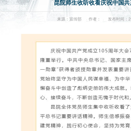
昆院师生收听收看庆祝中国共产
来源：宣传部
作者：
发布时间：