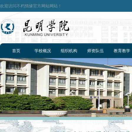
欢迎访问不朽情缘官方网站网站！
首页
学校概况
组织机构
师资队伍
教育教学