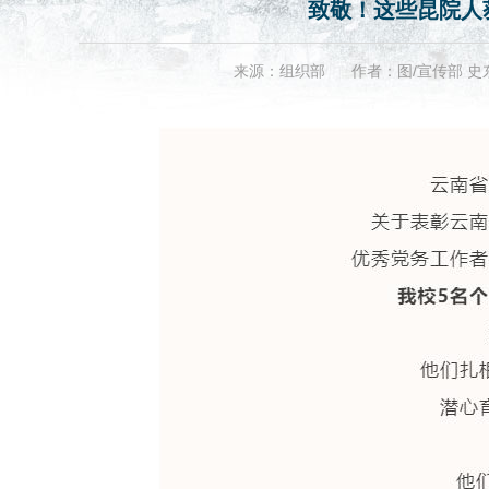
致敬！这些昆院人
来源：组织部
作者：图/宣传部 史